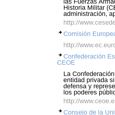
las Fuerzas Arma
Historia Militar 
administración, a
http://www.cesed
Comisión Europe
http://www.ec.eur
Confederación Es
CEOE
La Confederación
entidad privada si
defensa y represe
los poderes públi
http://www.ceoe.e
Consejo de la Un