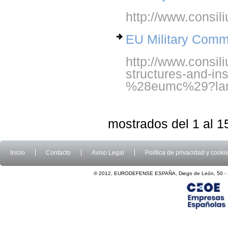
http://www.consil
EU Military Comm
http://www.consil
structures-and-in
%28eumc%29?la
mostrados del 1 al 1
Inicio
Contacto
Aviso Legal
Política de privacidad y cooki
© 2012, EURODEFENSE ESPAÑA, Diego de León, 50 - 2