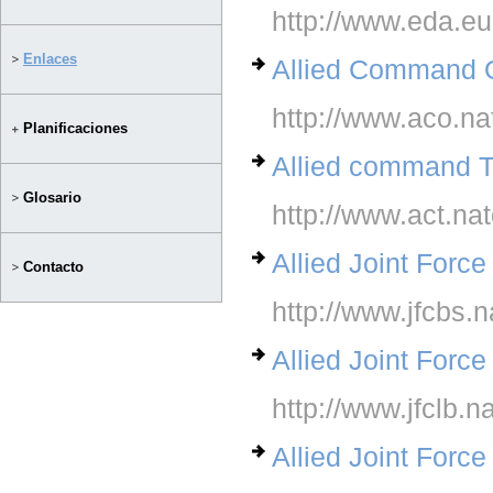
http://www.eda.e
Enlaces
Allied Command 
http://www.aco.nat
Planificaciones
Allied command T
Glosario
http://www.act.nat
Allied Joint For
Contacto
http://www.jfcbs.n
Allied Joint For
http://www.jfclb.na
Allied Joint For