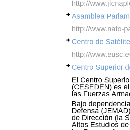
http://www.jfcnapl
Asamblea Parlame
http://www.nato-pa
Centro de Satélit
http://www.eusc.
Centro Superior d
El Centro Superio
(CESEDEN) es el c
las Fuerzas Arma
Bajo dependencia 
Defensa (JEMAD)
de Dirección (la 
Altos Estudios de