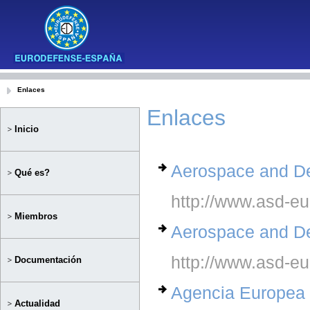
Enlaces
Enlaces
Inicio
Aerospace and D
Qué es?
http://www.asd-eu
Miembros
Aerospace and D
http://www.asd-eu
Documentación
Agencia Europea
Actualidad