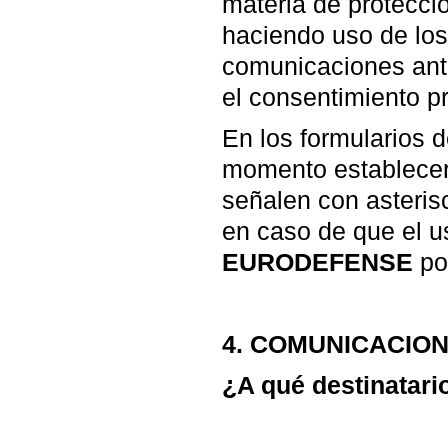
materia de protecci
haciendo uso de los
comunicaciones ante
el consentimiento p
En los formularios 
momento establece
señalen con asterisc
en caso de que el us
EURODEFENSE
pod
4. COMUNICACIO
¿A qué destinatari