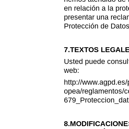
en relación a la pro
presentar una recla
Protección de Datos
7.TEXTOS LEGAL
Usted puede consult
web:
http://www.agpd.es
opea/reglamentos/
679_Proteccion_da
8.MODIFICACIONE