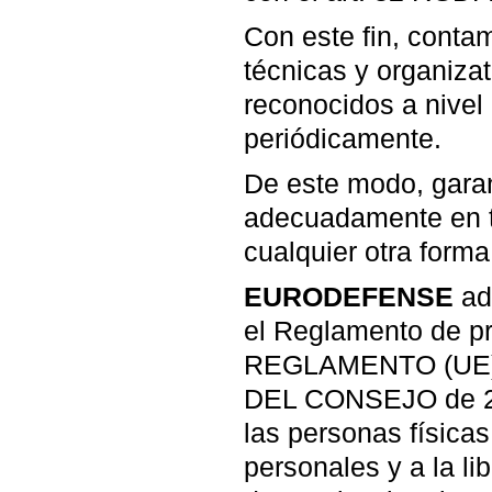
Con este fin, conta
técnicas y organiza
reconocidos a nivel
periódicamente.
De este modo, gara
adecuadamente en t
cualquier otra forma
EURODEFENSE
ado
el Reglamento de pr
REGLAMENTO (UE)
DEL CONSEJO de 27 d
las personas físicas
personales y a la li