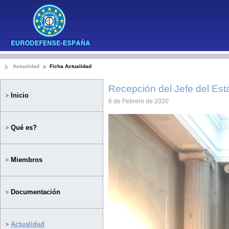
Actualidad
Ficha Actualidad
Recepción del Jefe del Est
Inicio
6 de Febrero de 2020
Qué es?
Miembros
Documentación
Actualidad