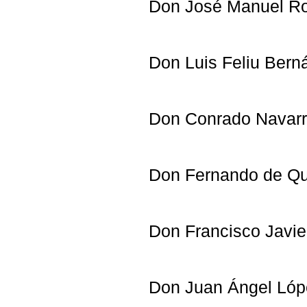
Don José Manuel Ro
Don Luis
Don Conrado Navarr
Don Ferna
Don Francisco Javie
Don Juan