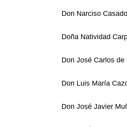
Don Nar
Doña Nativid
Don José Car
Don Luis M
Don José Javier Mu