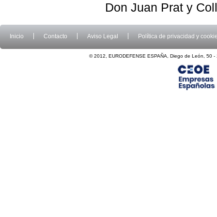
Don Juan Prat y Col
Inicio
Contacto
Aviso Legal
Política de privacidad y cooki
© 2012, EURODEFENSE ESPAÑA, Diego de León, 50 - 2