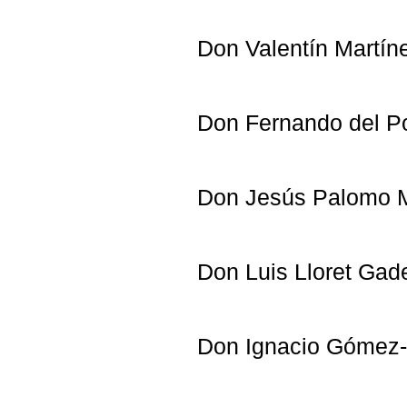
Don Valentín Martín
Don Fernando del P
Don Jesús Palomo M
Don Luis Lloret Gad
Don Ignacio Gómez