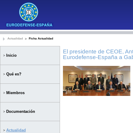
Actualidad
Ficha Actualidad
El presidente de CEOE, An
Inicio
Eurodefense-España a Gabr
Qué es?
Miembros
Documentación
Actualidad