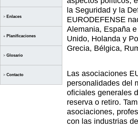
aspectos políticos, 
la Seguridad y la D
Enlaces
EURODEFENSE nació 
Alemania, España e I
Planificaciones
Unido, Holanda y Por
Grecia, Bélgica, Ru
Glosario
Las asociaciones 
Contacto
personalidades del 
oficiales generales 
reserva o retiro. T
asociaciones, profes
con las industrias d