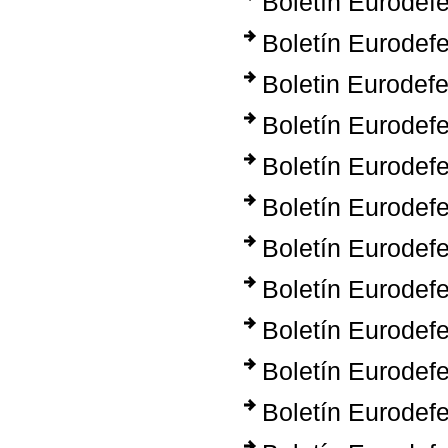
Boletín Eurodef
Boletín Eurodef
Boletin Eurodef
Boletín Eurodef
Boletín Eurodef
Boletín Eurodef
Boletín Eurodef
Boletín Eurodef
Boletín Eurodef
Boletín Eurodef
Boletín Eurodef