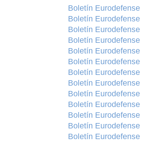
Boletín Eurodefens
Boletín Eurodefens
Boletín Eurodefens
Boletín Eurodefense
Boletín Eurodefense
Boletín Eurodefense
Boletín Eurodefense
Boletín Eurodefense
Boletín Eurodefense
Boletín Eurodefens
Boletín Eurodefense
Boletín Eurodefense
Boletín Eurodefens