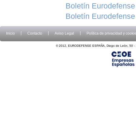
Boletín Eurodefense
Boletín Eurodefense
Inicio
Contacto
Aviso Legal
Política de privacidad y cooki
© 2012, EURODEFENSE ESPAÑA, Diego de León, 50 - 2