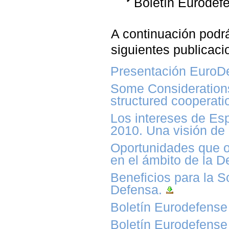
Boletín Eurodef
A continuación podrá
siguientes publicaci
Presentación EuroD
Some Considerations
structured cooperati
Los intereses de Es
2010. Una visión de
Oportunidades que o
en el ámbito de la D
Beneficios para la S
Defensa.
Boletín Eurodefense
Boletín Eurodefense