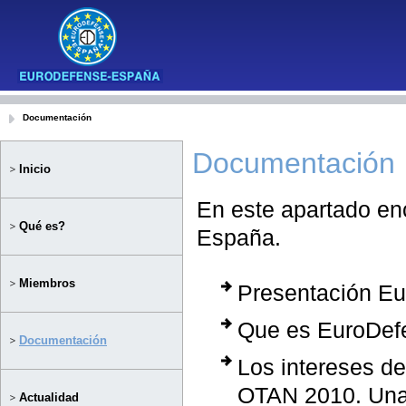
Documentación
Documentación
Inicio
En este apartado en
Qué es?
España.
Miembros
Presentación E
Que es EuroDef
Documentación
Los intereses de
OTAN 2010. Una
Actualidad