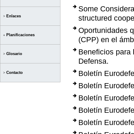
Some Considerat
Enlaces
structured coope
Oportunidades q
Planificaciones
(CPP) en el ámbi
Beneficios para 
Glosario
Defensa.
Boletín Eurodef
Contacto
Boletín Eurodef
Boletín Eurodef
Boletín Eurodef
Boletín Eurodef